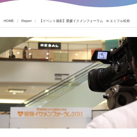
HOME
Report
【イベント撮影】愛媛イクメンフォーラム in エミフル松前