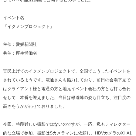
イベント名
「イクメンプロジェクト」
主催：愛媛新聞社
共催：厚生労働省
官民上げてのイクメンプロジェクトで、全国でこうしたイベントを
されているようです。電通さんも協力しており、前日の会場下見で
はクライアント様と電通の方と地元イベント会社の方とも打ち合わ
せして、本番を迎えました。当日は報道陣の姿も目立ち、注目度の
高さをうかがわせておりました。
今回、特段難しい撮影ではないのですが、一応、私もディレクター
的な立場で参加。撮影はSカメラマンに依頼し、HDVカメラのXHA1