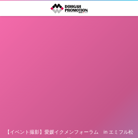
【イベント撮影】愛媛イクメンフォーラム in エミフル松