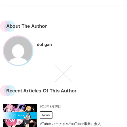
About The Author
dohgah
Recent Articles Of This Author
2018年9月30日
News
VTuber バーチャルYouTuber事業に参入