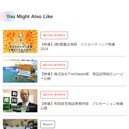
You Might Also Like
MOVIE WORKS
【映像】(株)愛媛企画様 リクルーティング映像
2014
MOVIE WORKS
【映像】株式会社T-netJapan様 商品説明紹介ムービ
ー公開
MOVIE WORKS
【映像】和田経営相談事務所様 プロモーション映像
公開
Report