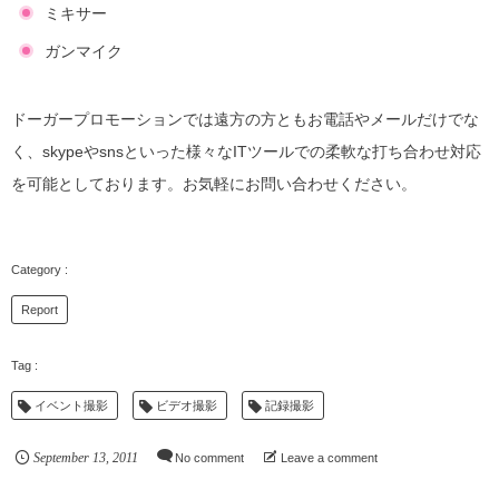
ミキサー
ガンマイク
ドーガープロモーションでは遠方の方ともお電話やメールだけでな
く、skypeやsnsといった様々なITツールでの柔軟な打ち合わせ対応
を可能としております。お気軽にお問い合わせください。
Report
イベント撮影
ビデオ撮影
記録撮影
September
13
,
2011
No comment
Leave a comment